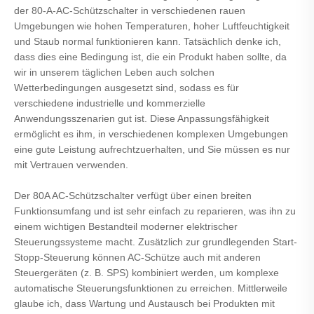
der 80-A-AC-Schützschalter in verschiedenen rauen
Umgebungen wie hohen Temperaturen, hoher Luftfeuchtigkeit
und Staub normal funktionieren kann. Tatsächlich denke ich,
dass dies eine Bedingung ist, die ein Produkt haben sollte, da
wir in unserem täglichen Leben auch solchen
Wetterbedingungen ausgesetzt sind, sodass es für
verschiedene industrielle und kommerzielle
Anwendungsszenarien gut ist. Diese Anpassungsfähigkeit
ermöglicht es ihm, in verschiedenen komplexen Umgebungen
eine gute Leistung aufrechtzuerhalten, und Sie müssen es nur
mit Vertrauen verwenden.
Der 80A AC-Schützschalter verfügt über einen breiten
Funktionsumfang und ist sehr einfach zu reparieren, was ihn zu
einem wichtigen Bestandteil moderner elektrischer
Steuerungssysteme macht. Zusätzlich zur grundlegenden Start-
Stopp-Steuerung können AC-Schütze auch mit anderen
Steuergeräten (z. B. SPS) kombiniert werden, um komplexe
automatische Steuerungsfunktionen zu erreichen. Mittlerweile
glaube ich, dass Wartung und Austausch bei Produkten mit