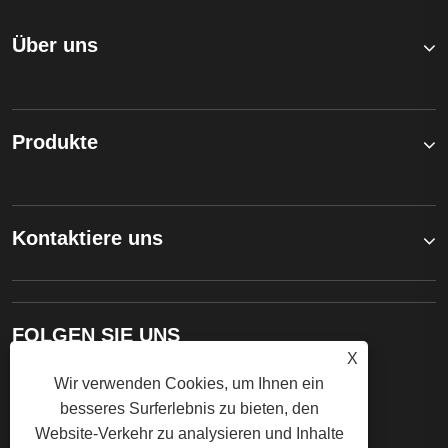
Über uns
Produkte
Kontaktiere uns
FOLGEN SIE UNS
X
Wir verwenden Cookies, um Ihnen ein
besseres Surferlebnis zu bieten, den
Website-Verkehr zu analysieren und Inhalte