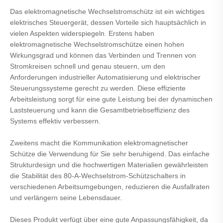
Das elektromagnetische Wechselstromschütz ist ein wichtiges
elektrisches Steuergerät, dessen Vorteile sich hauptsächlich in
vielen Aspekten widerspiegeln. Erstens haben
elektromagnetische Wechselstromschütze einen hohen
Wirkungsgrad und können das Verbinden und Trennen von
Stromkreisen schnell und genau steuern, um den
Anforderungen industrieller Automatisierung und elektrischer
Steuerungssysteme gerecht zu werden. Diese effiziente
Arbeitsleistung sorgt für eine gute Leistung bei der dynamischen
Laststeuerung und kann die Gesamtbetriebseffizienz des
Systems effektiv verbessern.
Zweitens macht die Kommunikation elektromagnetischer
Schütze die Verwendung für Sie sehr beruhigend. Das einfache
Strukturdesign und die hochwertigen Materialien gewährleisten
die Stabilität des 80-A-Wechselstrom-Schützschalters in
verschiedenen Arbeitsumgebungen, reduzieren die Ausfallraten
und verlängern seine Lebensdauer.
Dieses Produkt verfügt über eine gute Anpassungsfähigkeit, da