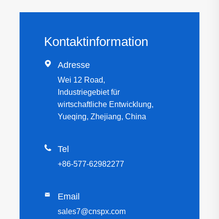
Kontaktinformation

Adresse
Wei 12 Road,
Industriegebiet für
wirtschaftliche Entwicklung,
Yueqing, Zhejiang, China

Tel
+86-577-62982277

Email
sales7@cnspx.com