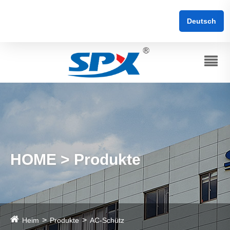
Deutsch
HOME > Produkte
Heim
Produkte
AC-Schütz