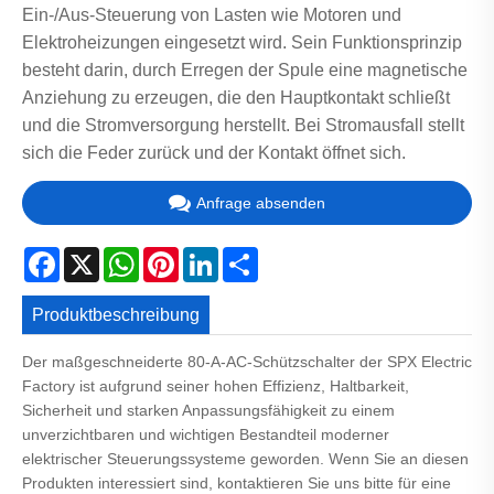
Ein-/Aus-Steuerung von Lasten wie Motoren und
Elektroheizungen eingesetzt wird. Sein Funktionsprinzip
besteht darin, durch Erregen der Spule eine magnetische
Anziehung zu erzeugen, die den Hauptkontakt schließt
und die Stromversorgung herstellt. Bei Stromausfall stellt
sich die Feder zurück und der Kontakt öffnet sich.
Anfrage absenden
Facebook
X
WhatsApp
Pinterest
LinkedIn
Share
Produktbeschreibung
Der maßgeschneiderte 80-A-AC-Schützschalter der SPX Electric
Factory ist aufgrund seiner hohen Effizienz, Haltbarkeit,
Sicherheit und starken Anpassungsfähigkeit zu einem
unverzichtbaren und wichtigen Bestandteil moderner
elektrischer Steuerungssysteme geworden. Wenn Sie an diesen
Produkten interessiert sind, kontaktieren Sie uns bitte für eine