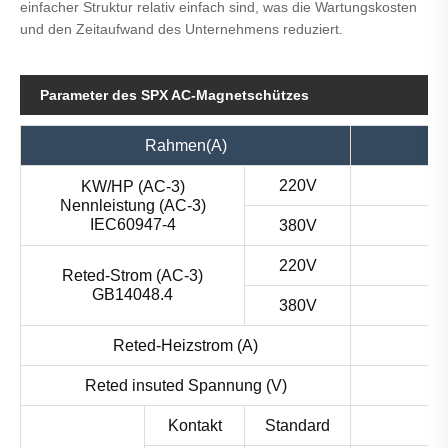
einfacher Struktur relativ einfach sind, was die Wartungskosten
und den Zeitaufwand des Unternehmens reduziert.
Parameter des SPX AC-Magnetschützes
Rahmen(A)
220V
KW/HP (AC-3)
Nennleistung (AC-3)
IEC60947-4
380V
220V
Reted-Strom (AC-3)
GB14048.4
380V
Reted-Heizstrom (A)
Reted insuted Spannung (V)
Kontakt
Standard