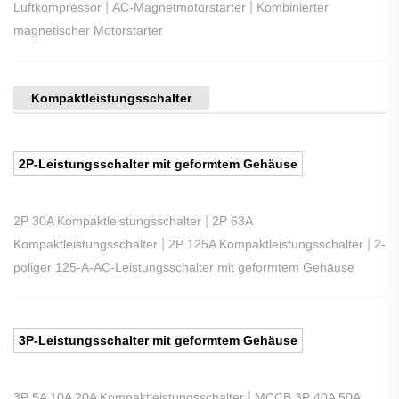
|
|
Luftkompressor
AC-Magnetmotorstarter
Kombinierter
magnetischer Motorstarter
Kompaktleistungsschalter
2P-Leistungsschalter mit geformtem Gehäuse
|
2P 30A Kompaktleistungsschalter
2P 63A
|
|
Kompaktleistungsschalter
2P 125A Kompaktleistungsschalter
2-
poliger 125-A-AC-Leistungsschalter mit geformtem Gehäuse
3P-Leistungsschalter mit geformtem Gehäuse
|
3P 5A 10A 20A Kompaktleistungsschalter
MCCB 3P 40A 50A