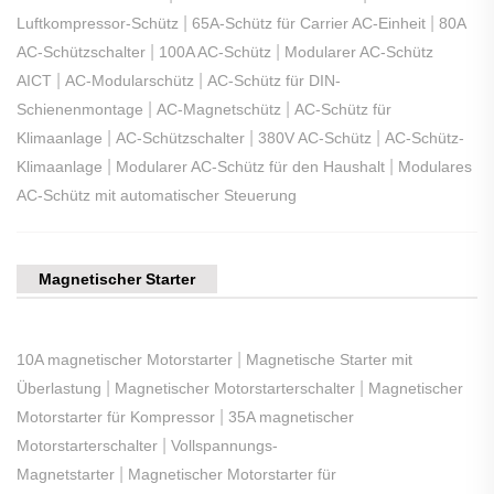
|
|
Luftkompressor-Schütz
65A-Schütz für Carrier AC-Einheit
80A
|
|
AC-Schützschalter
100A AC-Schütz
Modularer AC-Schütz
|
|
AICT
AC-Modularschütz
AC-Schütz für DIN-
|
|
Schienenmontage
AC-Magnetschütz
AC-Schütz für
|
|
|
Klimaanlage
AC-Schützschalter
380V AC-Schütz
AC-Schütz-
|
|
Klimaanlage
Modularer AC-Schütz für den Haushalt
Modulares
AC-Schütz mit automatischer Steuerung
Magnetischer Starter
|
10A magnetischer Motorstarter
Magnetische Starter mit
|
|
Überlastung
Magnetischer Motorstarterschalter
Magnetischer
|
Motorstarter für Kompressor
35A magnetischer
|
Motorstarterschalter
Vollspannungs-
|
Magnetstarter
Magnetischer Motorstarter für