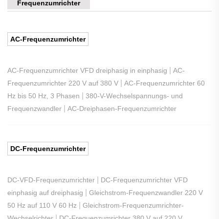
Frequenzumrichter
AC-Frequenzumrichter
|
AC-Frequenzumrichter VFD dreiphasig in einphasig
AC-
|
Frequenzumrichter 220 V auf 380 V
AC-Frequenzumrichter 60
|
Hz bis 50 Hz, 3 Phasen
380-V-Wechselspannungs- und
|
Frequenzwandler
AC-Dreiphasen-Frequenzumrichter
DC-Frequenzumrichter
|
DC-VFD-Frequenzumrichter
DC-Frequenzumrichter VFD
|
einphasig auf dreiphasig
Gleichstrom-Frequenzwandler 220 V
|
50 Hz auf 110 V 60 Hz
Gleichstrom-Frequenzumrichter-
|
Wechselrichter
DC-Frequenzumrichter 380 V auf 220 V