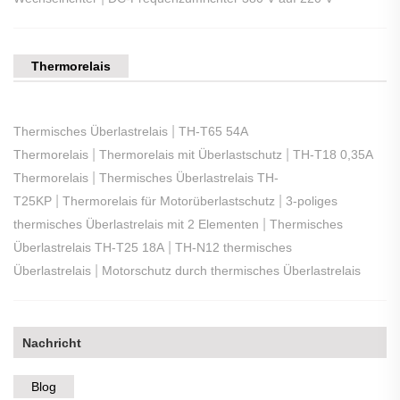
Thermorelais
|
Thermisches Überlastrelais
TH-T65 54A
|
|
Thermorelais
Thermorelais mit Überlastschutz
TH-T18 0,35A
|
Thermorelais
Thermisches Überlastrelais TH-
|
|
T25KP
Thermorelais für Motorüberlastschutz
3-poliges
|
thermisches Überlastrelais mit 2 Elementen
Thermisches
|
Überlastrelais TH-T25 18A
TH-N12 thermisches
|
Überlastrelais
Motorschutz durch thermisches Überlastrelais
Nachricht
Blog