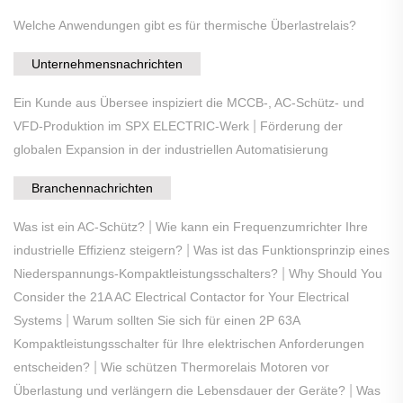
Welche Anwendungen gibt es für thermische Überlastrelais?
Unternehmensnachrichten
Ein Kunde aus Übersee inspiziert die MCCB-, AC-Schütz- und
|
VFD-Produktion im SPX ELECTRIC-Werk
Förderung der
globalen Expansion in der industriellen Automatisierung
Branchennachrichten
|
Was ist ein AC-Schütz?
Wie kann ein Frequenzumrichter Ihre
|
industrielle Effizienz steigern?
Was ist das Funktionsprinzip eines
|
Niederspannungs-Kompaktleistungsschalters?
Why Should You
Consider the 21A AC Electrical Contactor for Your Electrical
|
Systems
Warum sollten Sie sich für einen 2P 63A
Kompaktleistungsschalter für Ihre elektrischen Anforderungen
|
entscheiden?
Wie schützen Thermorelais Motoren vor
|
Überlastung und verlängern die Lebensdauer der Geräte?
Was