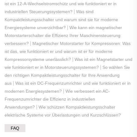
ist ein 12-A-Wechselstromschütz und wie funktioniert er in
|
industriellen Steuerungssystemen?
Was sind
Kompaktleistungsschalter und warum sind sie für moderne
|
Energiesysteme unverzichtbar?
Wie kann ein magnetischer
Motorstarterschalter die Effizienz Ihrer Maschinensteuerung
|
verbessern?
Magnetischer Motorstarter für Kompressoren: Was
ist das, wie funktioniert er und warum ist er für moderne
|
Kompressorsysteme unerlässlich?
Was ist ein Magnetstarter und
|
wie funktioniert er in Motorsteuerungssystemen?
So wählen Sie
den richtigen Kompaktleistungsschalter für Ihre Anwendung
|
aus
Was ist ein DC-Frequenzumrichter und wie funktioniert er in
|
modernen Energiesystemen?
Wie verbessert ein AC-
Frequenzumrichter die Effizienz in industriellen
|
Anwendungen?
Wie schützen Kompaktleistungsschalter
elektrische Systeme vor Überlastungen und Kurzschlüssen?
FAQ