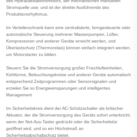
des Hydraulikstationsmotors, der mechanischen manuellen
Stromquelle usw. und ist der direkte Ausführende des
Produktionsrhythmus.
Im Verteilerschrank kann eine zentralisierte, ferngesteuerte oder
automatische Steuerung mehrerer Wasserpumpen, Lüfter,
Kompressoren und anderer Geräte erreicht werden, und
Überlastschutz (Thermorelais) können einfach integriert werden,
um Motorstarter zu bilden.
Steuern Sie die Stromversorgung großer Frischlufteinheiten,
Kühltürme, Beleuchtungskreise und anderer Geräte automatisch
entsprechend Zeitprogrammen oder Sensorsignalen und
erzielen Sie so Energieeinsparungen und intelligentes
Management.
Im Sicherheitskreis dient der AC-Schützschalter als kritischer
Aktuator, der die Stromversorgung des Geräts sofort unterbricht,
wenn der Not-Aus-Taster gedrückt oder die Sicherheitstür
geöffnet wird, und so ein Höchstmaß an
Sicherheitsabschaltschutz bietet.