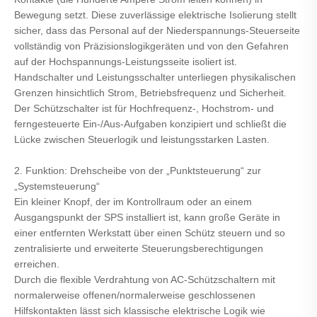
Bewegung setzt. Diese zuverlässige elektrische Isolierung stellt
sicher, dass das Personal auf der Niederspannungs-Steuerseite
vollständig von Präzisionslogikgeräten und von den Gefahren
auf der Hochspannungs-Leistungsseite isoliert ist.
Handschalter und Leistungsschalter unterliegen physikalischen
Grenzen hinsichtlich Strom, Betriebsfrequenz und Sicherheit.
Der Schützschalter ist für Hochfrequenz-, Hochstrom- und
ferngesteuerte Ein-/Aus-Aufgaben konzipiert und schließt die
Lücke zwischen Steuerlogik und leistungsstarken Lasten.
2. Funktion: Drehscheibe von der „Punktsteuerung“ zur
„Systemsteuerung“
Ein kleiner Knopf, der im Kontrollraum oder an einem
Ausgangspunkt der SPS installiert ist, kann große Geräte in
einer entfernten Werkstatt über einen Schütz steuern und so
zentralisierte und erweiterte Steuerungsberechtigungen
erreichen.
Durch die flexible Verdrahtung von AC-Schützschaltern mit
normalerweise offenen/normalerweise geschlossenen
Hilfskontakten lässt sich klassische elektrische Logik wie