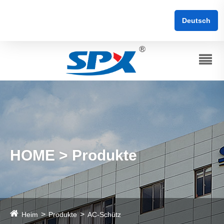
Deutsch
HOME > Produkte
Heim
Produkte
AC-Schütz