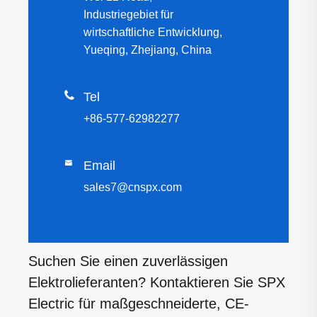
Industriegebiet für
wirtschaftliche Entwicklung,
Yueqing, Zhejiang, China

Tel
+86-577-62982277

Email
sales7@cnspx.com
Suchen Sie einen zuverlässigen
Elektrolieferanten? Kontaktieren Sie SPX
Electric für maßgeschneiderte, CE-