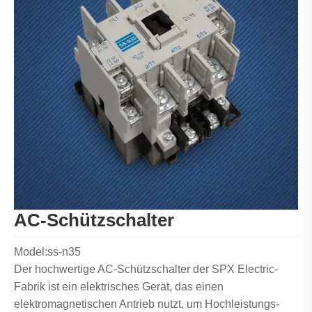
AC-Schützschalter
Model:ss-n35
Der hochwertige AC-Schützschalter der SPX Electric-
Fabrik ist ein elektrisches Gerät, das einen
elektromagnetischen Antrieb nutzt, um Hochleistungs-