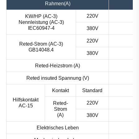
Rahmen(A)
220V
KW/HP (AC-3)
Nennleistung (AC-3)
IEC60947-4
380V
220V
Reted-Strom (AC-3)
GB14048.4
380V
Reted-Heizstrom (A)
Reted insuted Spannung (V)
Kontakt
Standard
Hilfskontakt
220V
Reted-
AC-15
Strom
(A)
380V
Elektrisches Leben