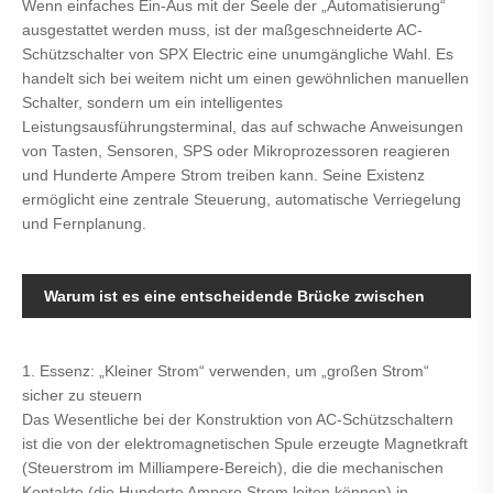
Wenn einfaches Ein-Aus mit der Seele der „Automatisierung“
ausgestattet werden muss, ist der maßgeschneiderte AC-
Schützschalter von SPX Electric eine unumgängliche Wahl. Es
handelt sich bei weitem nicht um einen gewöhnlichen manuellen
Schalter, sondern um ein intelligentes
Leistungsausführungsterminal, das auf schwache Anweisungen
von Tasten, Sensoren, SPS oder Mikroprozessoren reagieren
und Hunderte Ampere Strom treiben kann. Seine Existenz
ermöglicht eine zentrale Steuerung, automatische Verriegelung
und Fernplanung.
Warum ist es eine entscheidende Brücke zwischen
Befehl und Macht?
1. Essenz: „Kleiner Strom“ verwenden, um „großen Strom“
sicher zu steuern
Das Wesentliche bei der Konstruktion von AC-Schützschaltern
ist die von der elektromagnetischen Spule erzeugte Magnetkraft
(Steuerstrom im Milliampere-Bereich), die die mechanischen
Kontakte (die Hunderte Ampere Strom leiten können) in