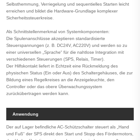
Selbsthemmung, Verriegelung und sequentielles Starten leicht
erreichen und bildet die Hardware-Grundlage komplexer
Sicherheitssteuerkreise.
Als Schnittstellenmerkmal von Systemkomponenten:
Die Spulenanschlüsse akzeptieren standardisierte
Steuerspannungen (z. B. DC24V, AC220V) und werden so zu
einer universellen „Sprache“ für die nahtlose Integration mit
verschiedenen Steuerungen (SPS, Relais, Timer).
Der Hilfskontakt liefert in Echtzeit eine Rückmeldung des
physischen Status (Ein oder Aus) des Schaltergehäuses, die zur
Bildung eines Regelkreises an die Anzeigeleuchte, den
Controller oder das obere Überwachungssystem
zurückübertragen werden kann.
Anwendung
Der auf Lager befindliche AC-Schützschalter steuert als „Hand
und Fuß“ der SPS direkt den Start und Stopp des Fördermotors,