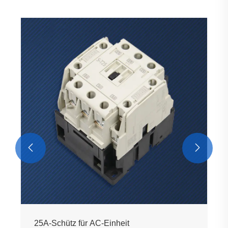


25A-Schütz für AC-Einheit