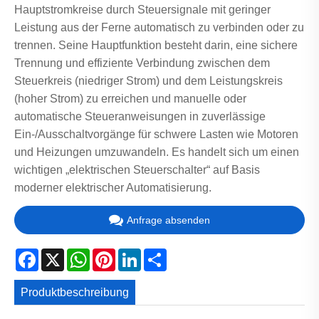
Hauptstromkreise durch Steuersignale mit geringer
Leistung aus der Ferne automatisch zu verbinden oder zu
trennen. Seine Hauptfunktion besteht darin, eine sichere
Trennung und effiziente Verbindung zwischen dem
Steuerkreis (niedriger Strom) und dem Leistungskreis
(hoher Strom) zu erreichen und manuelle oder
automatische Steueranweisungen in zuverlässige
Ein-/Ausschaltvorgänge für schwere Lasten wie Motoren
und Heizungen umzuwandeln. Es handelt sich um einen
wichtigen „elektrischen Steuerschalter“ auf Basis
moderner elektrischer Automatisierung.
Anfrage absenden
Facebook
X
WhatsApp
Pinterest
LinkedIn
Share
Produktbeschreibung