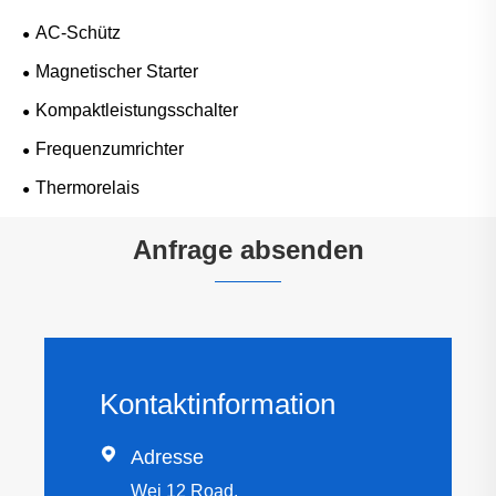
AC-Schütz
Magnetischer Starter
Kompaktleistungsschalter
Frequenzumrichter
Thermorelais
Anfrage absenden
Kontaktinformation

Adresse
Wei 12 Road,