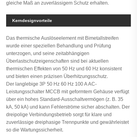
gleiche Maß an zuverlässigem Schutz erhalten.
Kerndesignvorteile
Das thermische Auslöseelement mit Bimetallstreifen
wurde einer speziellen Behandlung und Prüfung
unterzogen, und seine zeitabhängigen
Überlastschutzeigenschaften sind bei aktuellen
thermischen Effekten von 50 Hz und 60 Hz konsistent
und bieten einen präzisen Überhitzungsschutz.
Der langlebige 3P 50 Hz 60 Hz 100 A AC-
Leistungsschalter MCCB mit geformtem Gehäuse verfügt
über ein hohes Standard-Ausschaltvermögen (z. B. 35
kA, 50 kA) und kann Fehlerströme sicher abschalten. Der
dreipolige Verbindungsbetrieb sorgt für klare und
zuverlässige dreiphasige Trennpunkte und gewährleistet
so die Wartungssicherheit.