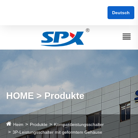
Deutsch
HOME > Produkte
Heim
Produkte
Kompaktleistungsschalter
3P-Leistungsschalter mit geformtem Gehäuse