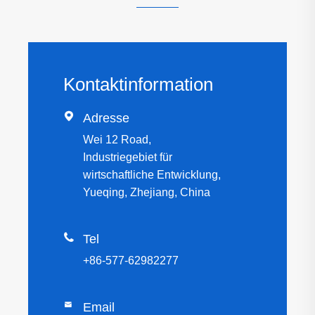
Kontaktinformation

Adresse
Wei 12 Road,
Industriegebiet für
wirtschaftliche Entwicklung,
Yueqing, Zhejiang, China

Tel
+86-577-62982277

Email