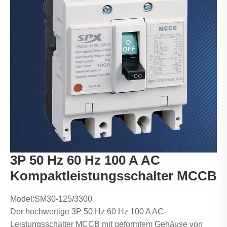
3P 50 Hz 60 Hz 100 A AC
Kompaktleistungsschalter MCCB
Model:SM30-125/3300
Der hochwertige 3P 50 Hz 60 Hz 100 A AC-
Leistungsschalter MCCB mit geformtem Gehäuse von