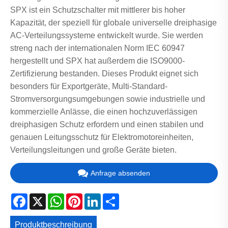
SPX ist ein Schutzschalter mit mittlerer bis hoher
Kapazität, der speziell für globale universelle dreiphasige
AC-Verteilungssysteme entwickelt wurde. Sie werden
streng nach der internationalen Norm IEC 60947
hergestellt und SPX hat außerdem die ISO9000-
Zertifizierung bestanden. Dieses Produkt eignet sich
besonders für Exportgeräte, Multi-Standard-
Stromversorgungsumgebungen sowie industrielle und
kommerzielle Anlässe, die einen hochzuverlässigen
dreiphasigen Schutz erfordern und einen stabilen und
genauen Leitungsschutz für Elektromotoreinheiten,
Verteilungsleitungen und große Geräte bieten.
Anfrage absenden
Facebook
X
WhatsApp
Pinterest
LinkedIn
Share
Produktbeschreibung